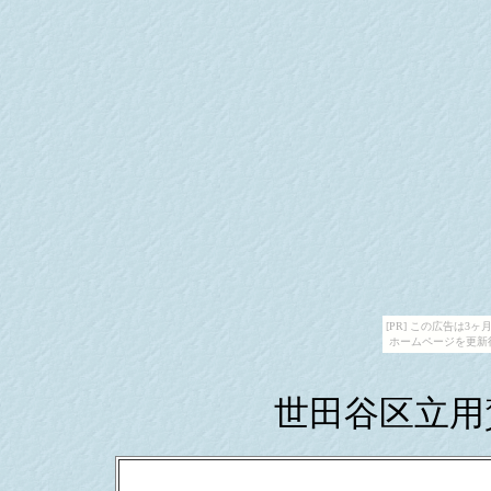
[PR] この広告は
ホームページを更新
世田谷区立用