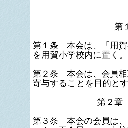
第
第１条 本会は、「用賀
を用賀小学校内に置く。
第２条 本会は、会員相
寄与することを目的と
第２章
第３条 本会の会員は、