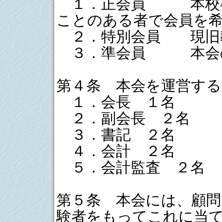
１．正会員 本校卒
ことのある者で会員を
２．特別会員 現旧
３．準会員 本会の
第４条 本会を運営する
１．会長 １名
２．副会長 ２名
３．書記 ２名
４．会計 ２名
５．会計監査 ２名
第５条 本会には、顧
験者をもってこれに当