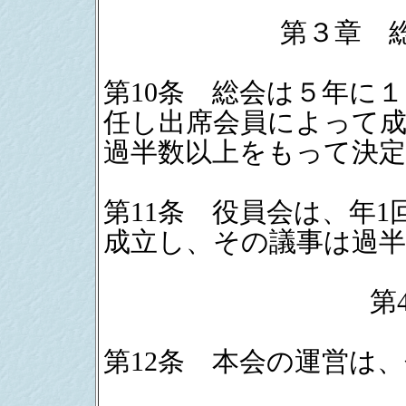
第３章 
第10条 総会は５年に
任し出席会員によって成
過半数以上をもって決
第11条 役員会は、年
成立し、その議事は過
第
第12条 本会の運営は