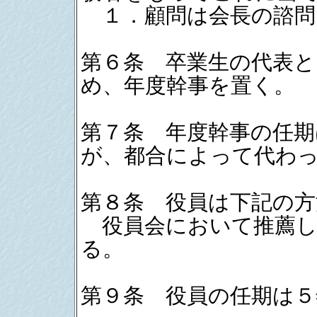
１．顧問は会長の諮問
第６条 卒業生の代表と
め、年度幹事を置く。
第７条 年度幹事の任期
が、都合によって代わ
第８条 役員は下記の方
役員会において推薦し
る。
第９条 役員の任期は５