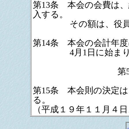
第13条 本会の会費は
入する。
その額は、役員会
第14条 本会の会計年
4月1日に始まり翌年
第
第15条 本会則の決定
る。
（平成１９年１１月４日